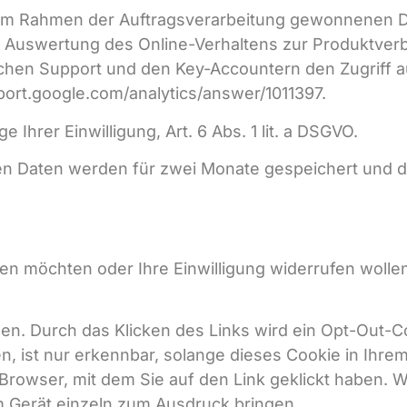
e im Rahmen der Auftragsverarbeitung gewonnenen D
nd Auswertung des Online-Verhaltens zur Produktv
chen Support und den Key-Accountern den Zugriff a
pport.google.com/analytics/answer/1011397.
Ihrer Einwilligung, Art. 6 Abs. 1 lit. a DSGVO.
ten Daten werden für zwei Monate gespeichert und 
n möchten oder Ihre Einwilligung widerrufen wollen
en. Durch das Klicken des Links wird ein Opt-Out-Co
 ist nur erkennbar, solange dieses Cookie in Ihrem 
en Browser, mit dem Sie auf den Link geklickt haben
 Gerät einzeln zum Ausdruck bringen.