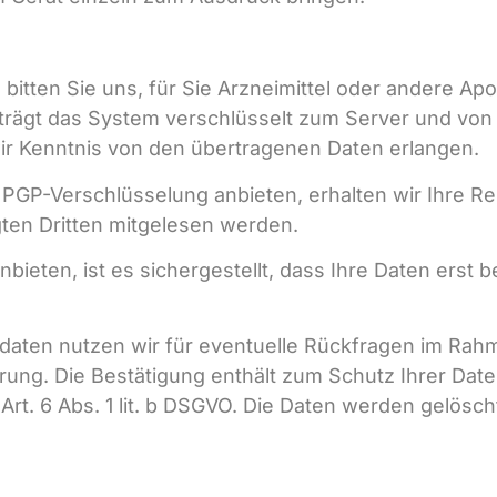
 bitten Sie uns, für Sie Arzneimittel oder andere Ap
rägt das System verschlüsselt zum Server und von d
 wir Kenntnis von den übertragenen Daten erlangen.
PGP-Verschlüsselung anbieten, erhalten wir Ihre Re
gten Dritten mitgelesen werden.
bieten, ist es sichergestellt, dass Ihre Daten erst
daten nutzen wir für eventuelle Rückfragen im Rah
rung. Die Bestätigung enthält zum Schutz Ihrer Date
Art. 6 Abs. 1 lit. b DSGVO. Die Daten werden gelösc