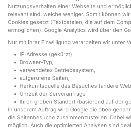
Nutzungsverhalten einer Webseite und ermöglic
relevant sind, welche weniger. Somit können wir
Cookies gesetzt (Textdateien, die auf dem Com
ermöglichen). Google Analytics wird über den 
Nur mit Ihrer Einwilligung verarbeiten wir unte
IP-Adresse (gekürzt)
Browser-Typ,
verwendetes Betriebssystem,
aufgerufene Seiten,
Herkunftsquelle des Besuches (andere Webs
Uhrzeit der Serveranfrage
Ihren groben Standort (basierend auf der g
In unserem Auftrag wird Google die oben genan
die Seitenbesuche zusammenzustellen. Dabei wird
möglich. Auch die optimierten Analysen sind deakt