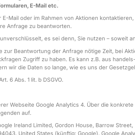
ormularen, E-Mail etc.
r E-Mail oder im Rahmen von Aktionen kontaktieren, 
hre Anfrage zu beantworten.
l unverschlüsselt, es sei denn, Sie nutzen – soweit
ie zur Beantwortung der Anfrage nötige Zeit, bei Ak
kfragen Zugriff zu haben. Es kann z.B. aus handels-
rn wir die Daten so lange, wie es uns der Gesetzge
t. 6 Abs. 1 lit. b DSGVO.
erer Webseite Google Analytics 4. Über die konkrete
lgenden auf.
ogle Ireland Limited, Gordon House, Barrow Street, 
43, United States (künftig: Google). Google Analytic