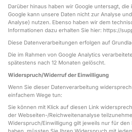
Darüber hinaus haben wir Google untersagt, di
Google kann unsere Daten nicht zur Analyse u
Analyse) nutzen. Ebenso haben wir dem technis
Informationen dazu erhalten Sie hier: https://su
Diese Datenverarbeitungen erfolgen auf Grundlage 
Die im Rahmen von Google Analytics verarbeite
spätestens nach 12 Monaten gelöscht.
Widerspruch/Widerruf der Einwilligung
Wenn Sie dieser Datenverarbeitung widerspreche
einfachem Wege tun:
Sie können mit Klick auf diesen Link widersprech
der Webseiten-/Reichweitenanalyse teilzunehmen,
Widerspruch/Einwilligung gilt jeweils nur für d
haben, müssten Sie Ihren Widerspruch mit jedem