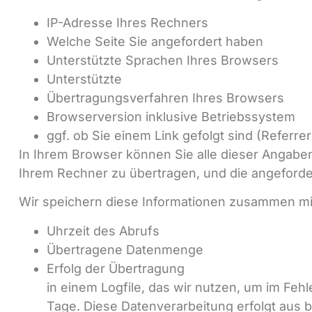
IP-Adresse Ihres Rechners
Welche Seite Sie angefordert haben
Unterstützte Sprachen Ihres Browsers
Unterstützte
Übertragungsverfahren Ihres Browsers
Browserversion inklusive Betriebssystem
ggf. ob Sie einem Link gefolgt sind (Referrer
In Ihrem Browser können Sie alle dieser Angaben 
Ihrem Rechner zu übertragen, und die angeforder
Wir speichern diese Informationen zusammen mi
Uhrzeit des Abrufs
Übertragene Datenmenge
Erfolg der Übertragung
in einem Logfile, das wir nutzen, um im Fehl
Tage. Diese Datenverarbeitung erfolgt aus be