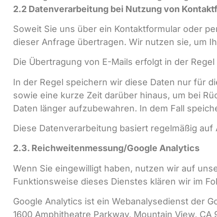
2.2 Datenverarbeitung bei Nutzung von Kontaktf
Soweit Sie uns über ein Kontaktformular oder pe
dieser Anfrage übertragen. Wir nutzen sie, um I
Die Übertragung von E-Mails erfolgt in der Rege
In der Regel speichern wir diese Daten nur für d
sowie eine kurze Zeit darüber hinaus, um bei Rüc
Daten länger aufzubewahren. In dem Fall speiche
Diese Datenverarbeitung basiert regelmäßig auf Ar
2.3. Reichweitenmessung/Google Analytics
Wenn Sie eingewilligt haben, nutzen wir auf uns
Funktionsweise dieses Dienstes klären wir im Fo
Google Analytics ist ein Webanalysedienst der Go
1600 Amphitheatre Parkway, Mountain View, CA 940