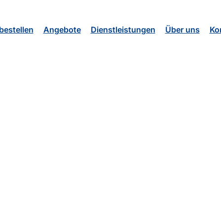
estellen
Angebote
Dienstleistungen
Über uns
Ko