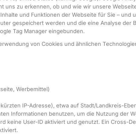
ht uns zu erkennen, ob und wie wir unsere Webseit
 Inhalte und Funktionen der Webseite für Sie – und 
puter gespeichert werden und die eine Analyse der
Google Tag Manager eingebunden.
r Verwendung von Cookies und ähnlichen Technologie
eite, Werbemittel)
ekürzten IP-Adresse), etwa auf Stadt/Landkreis-Ebe
nten Informationen benutzen, um die Nutzung der 
 keine User-ID aktiviert und genutzt. Ein Cross-Dev
iviert.