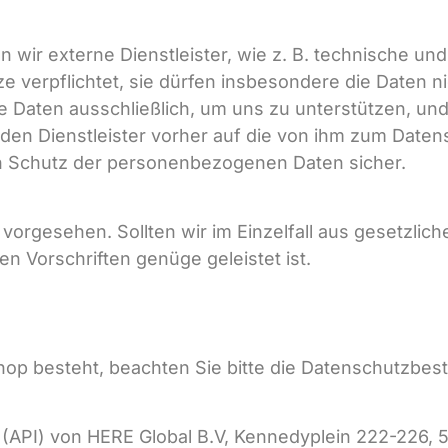
ir externe Dienstleister, wie z. B. technische und H
e verpflichtet, sie dürfen insbesondere die Daten n
ie Daten ausschließlich, um uns zu unterstützen, un
eden Dienstleister vorher auf die von ihm zum Daten
n Schutz der personenbezogenen Daten sicher.
 vorgesehen. Sollten wir im Einzelfall aus gesetzlich
en Vorschriften genüge geleistet ist.
Shop besteht, beachten Sie bitte die Datenschutzb
API) von HERE Global B.V, Kennedyplein 222-226, 5