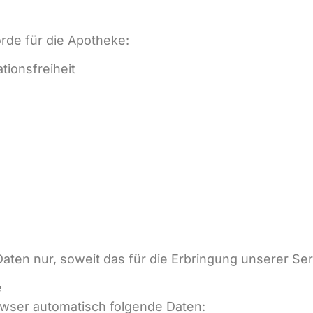
rde für die Apotheke:
tionsfreiheit
aten nur, soweit das für die Erbringung unserer Serv
e
owser automatisch folgende Daten: