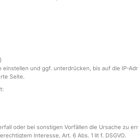
)
einstellen und ggf. unterdrücken, bis auf die IP-Ad
te Seite.
t:
erfall oder bei sonstigen Vorfällen die Ursache zu er
rechtigtem Interesse, Art. 6 Abs. 1 lit f. DSGVO.