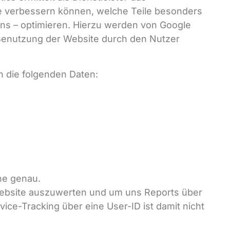
e verbessern können, welche Teile besonders
uns – optimieren. Hierzu werden von Google
 Benutzung der Website durch den Nutzer
n die folgenden Daten:
ne genau.
Website auszuwerten und um uns Reports über
ice-Tracking über eine User-ID ist damit nicht