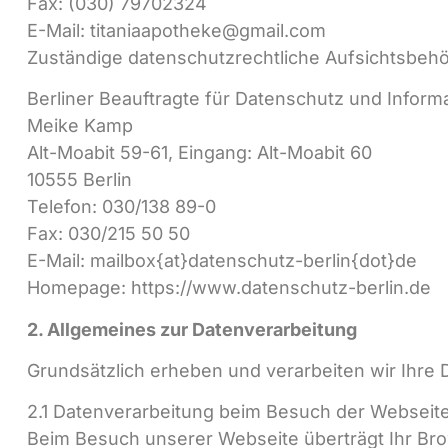
Fax: (030) 79702324
E-Mail: titaniaapotheke@gmail.com
Zuständige datenschutzrechtliche Aufsichtsbehö
Berliner Beauftragte für Datenschutz und Informa
Meike Kamp
Alt-Moabit 59-61, Eingang: Alt-Moabit 60
10555 Berlin
Telefon: 030/138 89-0
Fax: 030/215 50 50
E-Mail: mailbox{at}datenschutz-berlin{dot}de
Homepage: https://www.datenschutz-berlin.de
2. Allgemeines zur Datenverarbeitung
Grundsätzlich erheben und verarbeiten wir Ihre D
2.1 Datenverarbeitung beim Besuch der Webseit
Beim Besuch unserer Webseite überträgt Ihr Br